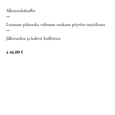
Alkuruokabuffet
**
Lounaan pääruoka valinnan mukaan pöytiin tarjoiltuna
**
Jälkiruokia ja kahvit buffetista
á 46,00 €