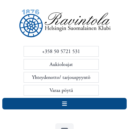
+358 50 5721 531
Aukioloajat
Yhteydenotto/ tarjouspyyntö
Varaa pöytä
Avaa navigointi