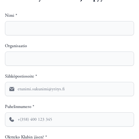
Nimi *
Organisaatio
Sähköpostiosoite *
Puhelinnumero *
Oletteko Klubin jäsen? *