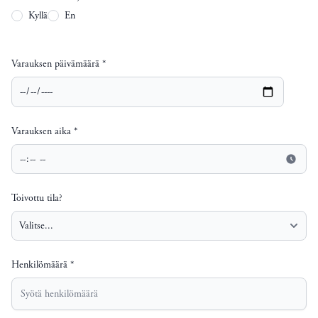
Kyllä
En
Varauksen päivämäärä *
Varauksen aika *
Toivottu tila?
Henkilömäärä *