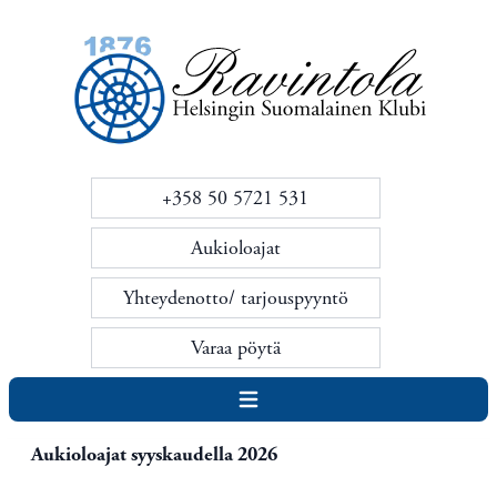
+358 50 5721 531
Aukioloajat
Yhteydenotto/ tarjouspyyntö
Varaa pöytä
Avaa navigointi
Aukioloajat syyskaudella 2026